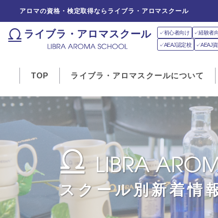
アロマの資格・検定取得ならライブラ・アロマスクール
ライブラ・アロマスクール
✓初心者向け
✓経験者
✓AEAJ認定校
✓AEA
TOP
ライブラ・アロマスクールについて
スクール別新着情