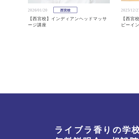
2026/01/20
2025/12/2
西宮校
【西宮校】インディアンヘッドマッサ
【西宮校
ージ講座
ピーイ
ライブラ香りの学