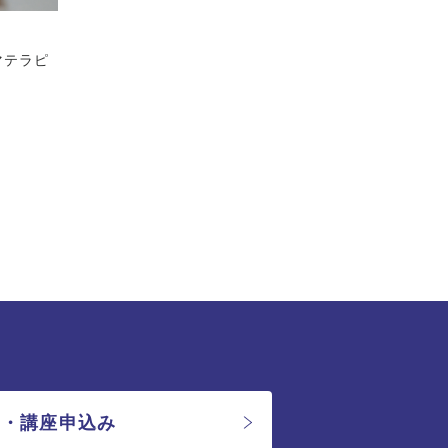
マテラピ
会・講座申込み