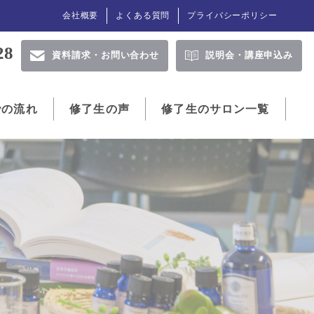
会社概要
よくある質問
プライバシーポリシー
28
資料請求・
お問い合わせ
説明会・
講座申込み
での流れ
修了生の声
修了生のサロン一覧