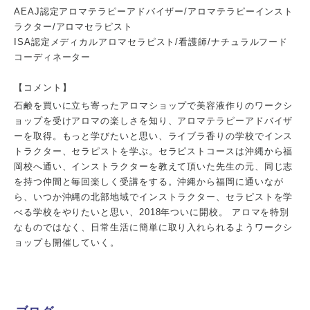
AEAJ認定アロマテラピーアドバイザー/アロマテラピーインスト
ラクター/アロマセラピスト
ISA認定メディカルアロマセラピスト/看護師/ナチュラルフード
コーディネーター
【コメント】
石鹸を買いに立ち寄ったアロマショップで美容液作りのワークシ
ョップを受けアロマの楽しさを知り、アロマテラピーアドバイザ
ーを取得。もっと学びたいと思い、ライブラ香りの学校でインス
トラクター、セラピストを学ぶ。セラピストコースは沖縄から福
岡校へ通い、インストラクターを教えて頂いた先生の元、同じ志
を持つ仲間と毎回楽しく受講をする。沖縄から福岡に通いなが
ら、いつか沖縄の北部地域でインストラクター、セラピストを学
べる学校をやりたいと思い、2018年ついに開校。 アロマを特別
なものではなく、日常生活に簡単に取り入れられるようワークシ
ョップも開催していく。