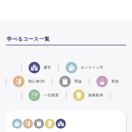
学べるコース一覧
通学
オンライン可
初心者OK
理論
実技
一日講習
資格取得