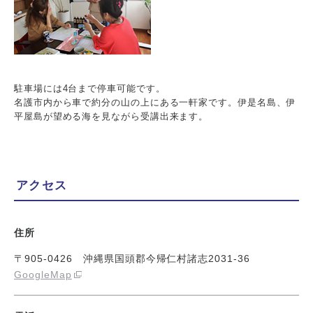
駐車場には4台まで停車可能です。
名護市内から車で約分の山の上にある一軒家です。伊是名島、伊
平屋島が望める海を見ながら受講出来ます。
アクセス
住所
〒905-0426 沖縄県国頭郡今帰仁村諸志2031-36
GoogleMap