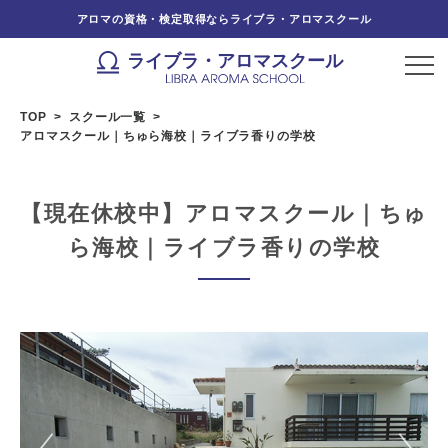
アロマの資格・検定取得ならライブラ・アロマスクール
ライブラ・アロマスクール
TOP
スクール一覧
アロマスクール｜ちゅら海校｜ライブラ香りの学校
【現在休校中】アロマスクール｜ちゅ
ら海校｜ライブラ香りの学校