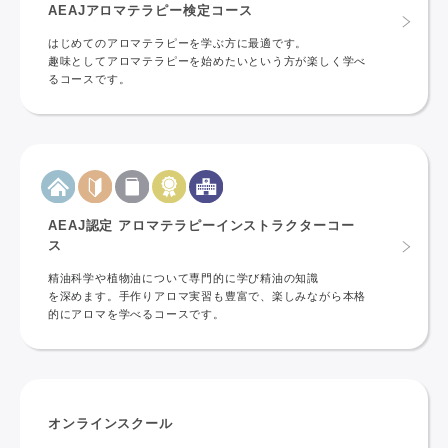
AEAJアロマテラピー検定コース
はじめてのアロマテラピーを学ぶ方に最適です。
趣味としてアロマテラピーを始めたいという方が楽しく学べ
るコースです。
AEAJ認定 アロマテラピーインストラクターコー
ス
精油科学や植物油について専門的に学び精油の知識
を深めます。手作りアロマ実習も豊富で、楽しみながら本格
的にアロマを学べるコースです。
オンラインスクール