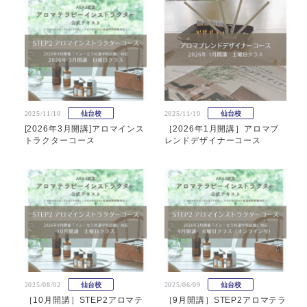
2025/11/10
仙台校
2025/11/10
仙台校
[2026年3月開講]アロマインス
［2026年1月開講］アロマブ
トラクターコース
レンドデザイナーコース
2025/08/02
仙台校
2025/06/09
仙台校
［10月開講］STEP2アロマテ
［9月開講］STEP2アロマテラ