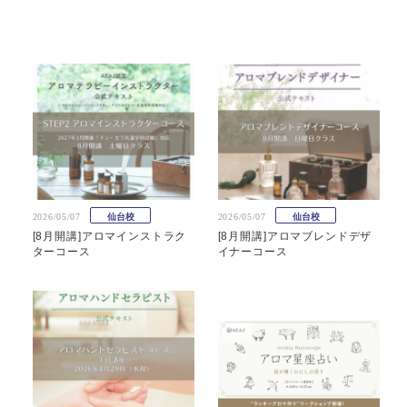
2026/05/07
仙台校
2026/05/07
仙台校
[8月開講]アロマインストラク
[8月開講]アロマブレンドデザ
ターコース
イナーコース