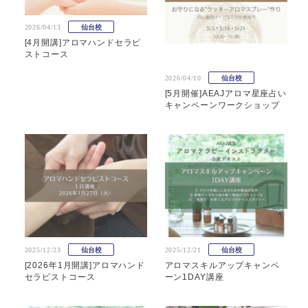
2026/04/13
仙台校
[4月開講]アロマハンドセラピ
ストコース
2026/04/10
仙台校
[5月開催]AEAJアロマ星座占い
キャンペーンワークショップ
2025/12/23
仙台校
2025/12/21
仙台校
[2026年1月開講]アロマハンド
アロマスキルアップキャンペ
セラピストコース
ーン1DAY講座