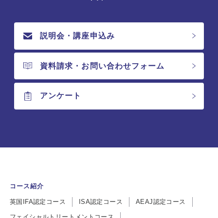
説明会・講座申込み
資料請求・お問い合わせフォーム
アンケート
コース紹介
英国IFA認定コース
ISA認定コース
AEAJ認定コース
フェイシャルトリートメントコース