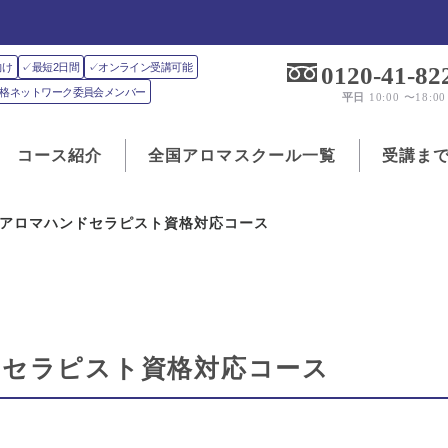
向け
✓最短2日間
✓オンライン受講可能
0120-41-82
J資格ネットワーク委員会メンバー
平日
10:00 〜18:00
コース紹介
全国アロマスクール一覧
受講ま
Jアロマハンドセラピスト資格対応コース
ドセラピスト資格対応コース