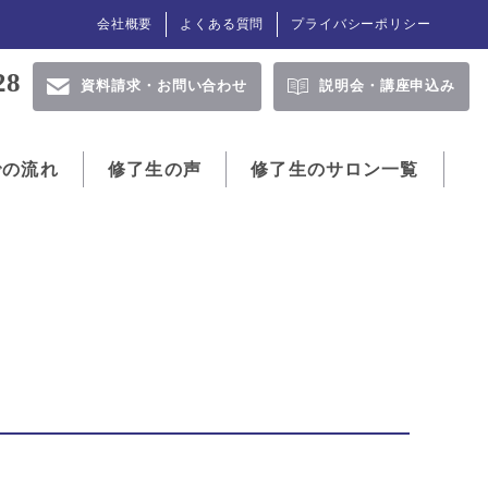
会社概要
よくある質問
プライバシーポリシー
28
資料請求・
お問い合わせ
説明会・
講座申込み
での流れ
修了生の声
修了生のサロン一覧