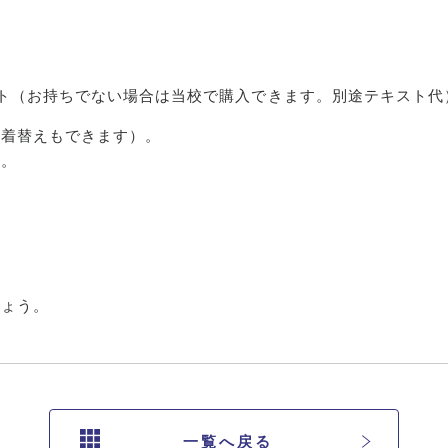
スト（お持ちでない場合は当校で購入できます。別途テキスト代
お着替えもできます）。
い。
しょう。
一覧へ戻る