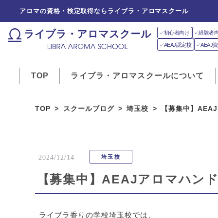
アロマの資格・検定取得ならライブラ・アロマスクール
ライブラ・アロマスクール
✓初心者向け
✓経験者
✓AEAJ認定校
✓AEA
TOP
ライブラ・アロマスクールについて
TOP
スクールブログ
埼玉校
【募集中】AEA
2024/12/14
埼玉校
【募集中】AEAJアロマハン
ライブラ香りの学校埼玉校では、