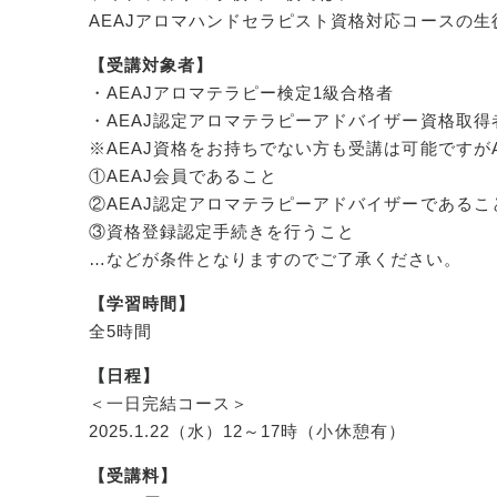
AEAJアロマハンドセラピスト資格対応コースの
【受講対象者】
・AEAJアロマテラピー検定1級合格者
・AEAJ認定アロマテラピーアドバイザー資格取
※AEAJ資格をお持ちでない方も
受講は可能ですが
①AEAJ会員であること
②AEAJ認定アロマテラピーアドバイザーであるこ
③資格登録認定手続きを行うこと
…などが条件となりますのでご了承ください。
【学習時間】
全5時間
【日程】
＜一日完結コース＞
2025.1.22（水）12～17時（小休憩有）
【受講料】