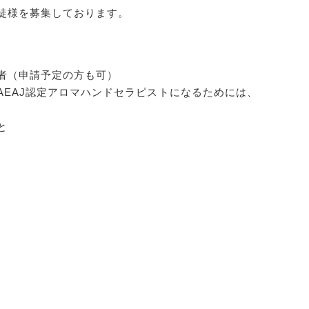
生徒様を募集しております。
得者（申請予定の方も可）
AEAJ認定アロマハンドセラピストになるためには、
と