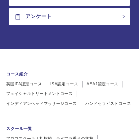
アンケート
コース紹介
英国IFA認定コース
ISA認定コース
AEAJ認定コース
フェイシャルトリートメントコース
インディアンヘッドマッサージコース
ハンドセラピストコース
スクール一覧
アロマスクール｜札幌校｜ライブラ香りの学校