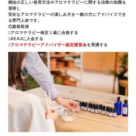
精油の正しい使用方法やアロマテラピーに関する法律の知識を
習得し
安全なアロマテラピーの楽しみ方を一般の方にアドバイスでき
る専門人材です。
◎資格取得
□アロマテラピー検定１級に合格する
□AEAJに入会する
□
アロマテラピーアドバイザー認定講習会
を受講する