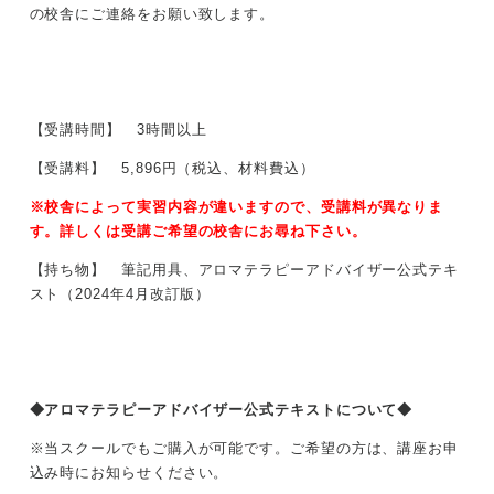
の校舎にご連絡をお願い致します。
【受講時間】 3時間以上
【受講料】 5,896円（税込、材料費込）
※校舎によって実習内容が違いますので、受講料が異なりま
す。詳しくは受講ご希望の校舎にお尋ね下さい。
【持ち物】 筆記用具、アロマテラピーアドバイザー公式テキ
スト（2024年4月改訂版）
◆アロマテラピーアドバイザー公式テキストについて◆
※当スクールでもご購入が可能です。ご希望の方は、講座お申
込み時にお知らせください。