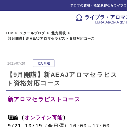
アロマの資格・検定取得ならライブ
ライブラ・アロマ
TOP
スクールブログ
北九州校
【9月開講】新AEAJアロマセラピスト資格対応コース
2025/07/20
北九州校
【9月開講】新AEAJアロマセラピス
ト資格対応コース
新アロマセラピストコース
（
理論
オンライン可能
9/21,10/19（全日曜）
10:00～17:00