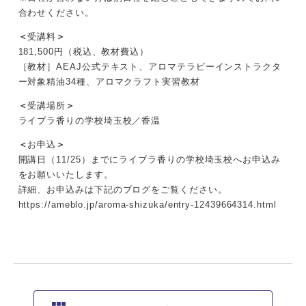
合わせください。
＜
受講料
＞
181,500円（税込、教材費込）
［教材］AEAJ公式テキスト、アロマテラピーインストラクタ
ー対象精油34種、アロマクラフト実習教材
＜
受講場所
＞
ライブラ香りの学校埼玉校／香温
＜
お申込
＞
開講日（11/25）までにライブラ香りの学校埼玉校へお申込み
をお願いいたします。
詳細、お申込みは下記のブログをご覧ください。
https://ameblo.jp/aroma-shizuka/entry-12439664314.html