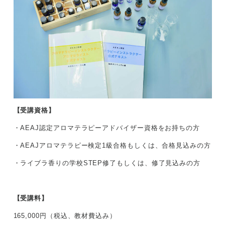
【受講資格】
・AEAJ認定アロマテラピーアドバイザー資格をお持ちの方
・AEAJアロマテラピー検定1級合格もしくは、合格見込みの方
・ライブラ香りの学校STEP修了もしくは、修了見込みの方
【受講料】
165,000円（税込、教材費込み）