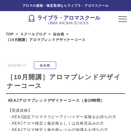
アロマの資格・検定取得ならライブラ・アロマスクール
ライブラ・アロマスクール
TOP
スクールブログ
仙台校
［10月開講］アロマブレンドデザイナーコース
2024/08/15
仙台校
［10月開講］アロマブレンドデザイ
ナーコース
AEAJアロマブレンドデザイナーコース
（全20時間）
【受講資格】
・AEAJ認定アロマテラピーアドバイザー資格をお持ちの方
・AEAJアロマ検定１級合格もしくは合格見込みの方
・AEAJアロマ検定１級合格レベルの知識をお持ちの方