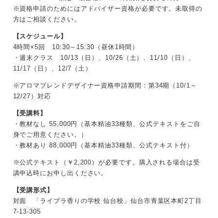
※資格申請のためにはアドバイザー資格が必要です。未取得の
方はご相談ください。
【スケジュール】
4時間×5回 10:30～15:30（昼休1時間）
・週末クラス 10/13（日）、10/26（土）、11/10（日）、
11/17（日）、12/7（土）
※アロマブレンドデザイナー資格申請期間：第34期（10/1～
12/27）対応
【受講料】
・教材なし 55,000円（基本精油33種類、公式テキストをご自
身でご用意ください。）
・教材あり 88,000円（基本精油33種類、公式テキスト付）
※公式テキスト（￥2,200）が必要です。購入される場合は受
講申込時にお申し出ください。
【受講形式】
対面 「ライブラ香りの学校 仙台校」仙台市青葉区本町2丁目
7-13-305