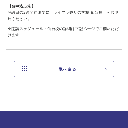
【お申込方法】
開講日の2週間前までに「ライブラ香りの学校 仙台校」へお申
込ください。
全開講スケジュール・仙台校の詳細は下記ページでご欄いただ
けます
一覧へ戻る