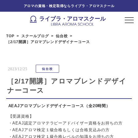
アロマの資格・検定取得ならライブラ・アロマスクール
ライブラ・アロマスクール
TOP
スクールブログ
仙台校
［2/17開講］アロマブレンドデザイナーコース
2023/12/25
仙台校
［2/17開講］アロマブレンドデザイ
ナーコース
AEAJアロマブレンドデザイナーコース
（全20時間）
【受講資格】
・AEAJ認定アロマテラピーアドバイザー資格をお持ちの方
・AEAJアロマ検定１級合格もしくは合格見込みの方
・AEAJアロマ検定１級合格レベルの知識をお持ちの方