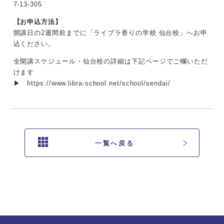
7-13-305
【お申込方法】
開講日の2週間前までに「ライブラ香りの学校 仙台校」へお申
込ください。
全開講スケジュール・仙台校の詳細は下記ページでご欄いただ
けます
▶
https://www.libra-school.net/school/sendai/
一覧へ戻る