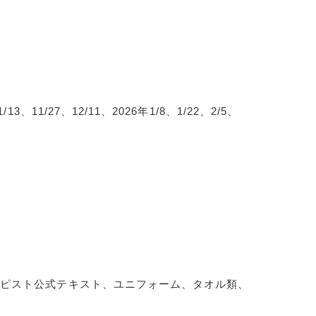
/13、11/27、12/11、2026年1/8、1/22、2/5、
ラピスト公式テキスト、ユニフォーム、タオル類、