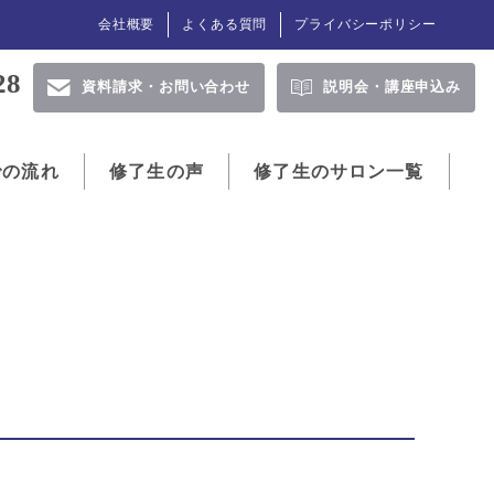
会社概要
よくある質問
プライバシーポリシー
28
資料請求・
お問い合わせ
説明会・
講座申込み
での流れ
修了生の声
修了生のサロン一覧