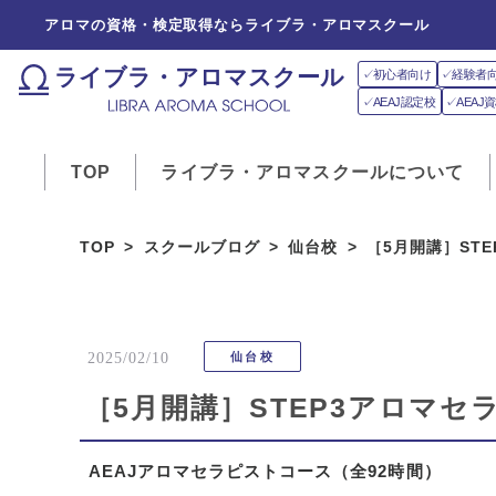
アロマの資格・検定取得ならライブラ・アロマスクール
ライブラ・アロマスクール
✓初心者向け
✓経験者
✓AEAJ認定校
✓AEA
TOP
ライブラ・アロマスクールについて
TOP
スクールブログ
仙台校
［5月開講］ST
2025/02/10
仙台校
［5月開講］STEP3アロマセ
AEAJアロマセラピストコース
（全92時間）