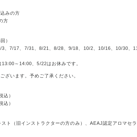
見込みの方
の方
（5回）
/17、7/31、8/21、8/28、9/18、10/2、10/16、10/30、11
3:00～14:00、5/22はお休みです。
がございます。予めご了承ください。
・税込）
・税込）
キスト（旧インストラクターの方のみ）、AEAJ認定アロマセ