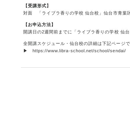
【受講形式】
対面 「ライブラ香りの学校 仙台校」仙台市青葉区本
【お申込方法】
開講日の2週間前までに「ライブラ香りの学校 仙
全開講スケジュール・仙台校の詳細は下記ページ
▶
https://www.libra-school.net/school/sendai/