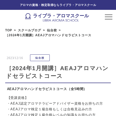
アロマの資格・検定取得ならライブラ・アロマスクール
ライブラ・アロマスクール
TOP
スクールブログ
仙台校
［2024年1月開講］AEAJアロマハンドセラピストコース
2023/12/16
仙台校
［2024年1月開講］AEAJアロマハン
ドセラピストコース
AEAJアロマハンドセラピストコース
（全5時間）
【受講資格】
・AEAJ認定アロマテラピーアドバイザー資格をお持ちの方
・AEAJアロマ検定１級合格もしくは合格見込みの方
・AEAJアロマ検定１級合格レベルの知識をお持ちの方