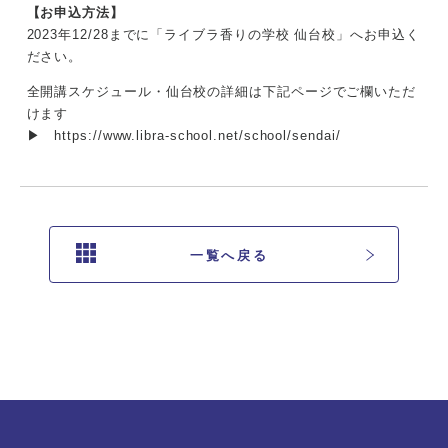
【お申込方法】
2023年12/28までに「ライブラ香りの学校 仙台校」へお申込く
ださい。
全開講スケジュール・仙台校の詳細は下記ページでご欄いただ
けます
▶
https://www.libra-school.net/school/sendai/
一覧へ戻る