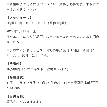
※資格申請のためにはアドバイザー資格が必要です。未取得の
方はご相談ください。
【スケジュール】
5時間×1回 10:00～16:00（昼休1時間）
2024年1月13日（土）
リクエストにより開講可。スケジュールが合わない方はお問合
せください。
※アロマハンドセラピスト資格の申請受付期間は年４回（4
月、7月、10月、1月）です。
【受講料】
16,500円（公式テキスト・教材費・税込）
【受講形式】
対面 「ライブラ香りの学校 仙台校」仙台市青葉区本町2丁目
7-13-305
【お持ち物】
筆記具、バスタオル2枚