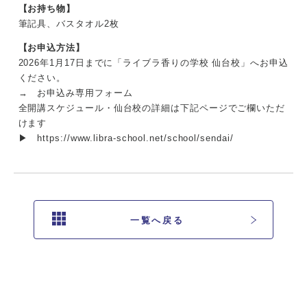
【お持ち物】
筆記具、バスタオル2枚
【お申込方法】
2026年1月17日までに「ライブラ香りの学校 仙台校」へお申込
ください。
→
お申込み専用フォーム
全開講スケジュール・仙台校の詳細は下記ページでご欄いただ
けます
▶
https://www.libra-school.net/school/sendai/
一覧へ戻る