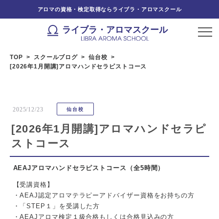
アロマの資格・検定取得ならライブラ・アロマスクール
ライブラ・アロマスクール
TOP
スクールブログ
仙台校
[2026年1月開講]アロマハンドセラピストコース
2025/12/23
仙台校
[2026年1月開講]アロマハンドセラピ
ストコース
AEAJアロマハンドセラピストコース
（全5時間）
【受講資格】
・AEAJ認定アロマテラピーアドバイザー資格をお持ちの方
・「STEP１」を受講した方
・AEAJアロマ検定１級合格もしくは合格見込みの方