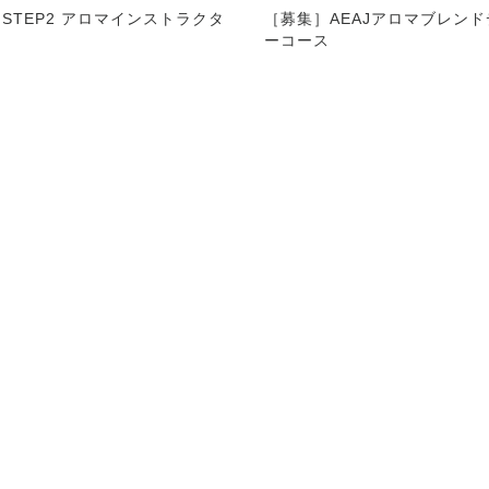
［募集］AEAJアロマブレン
STEP2 アロマインストラクタ
ーコース
ス