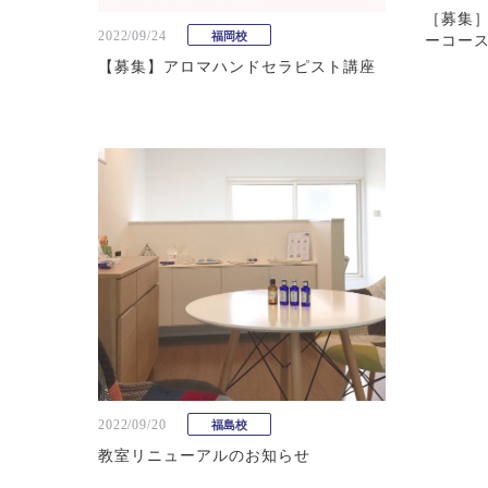
［募集］
2022/09/24
福岡校
ーコー
【募集】アロマハンドセラピスト講座
2022/09/20
福島校
教室リニューアルのお知らせ