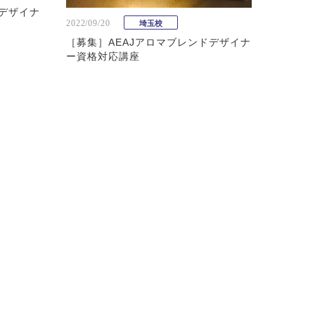
ドデザイナ
2022/09/20
埼玉校
［募集］AEAJアロマブレンドデザイナ
ー資格対応講座