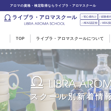
アロマの資格・検定取得ならライブラ・アロマスクール
ライブラ・アロマスクール
✓初心者向け
✓経験者
✓AEAJ認定校
✓AEA
TOP
ライブラ・アロマスクールについて
スクール別新着情