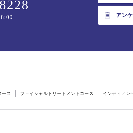
-8228
アン
8:00
コース
フェイシャルトリートメントコース
インディアン