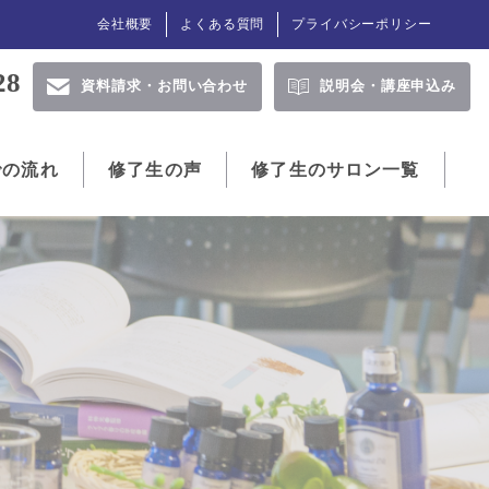
会社概要
よくある質問
プライバシーポリシー
28
資料請求・
お問い合わせ
説明会・
講座申込み
での流れ
修了生の声
修了生のサロン一覧